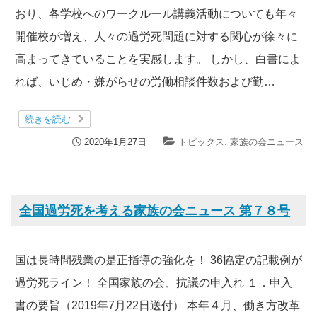
おり、各学校へのワークルール講義活動についても年々
開催校が増え、人々の過労死問題に対する関心が徐々に
高まってきていることを実感します。 しかし、白書によ
れば、いじめ・嫌がらせの労働相談件数および勤…
続きを読む
,
2020年1月27日
トピックス
家族の会ニュース
全国過労死を考える家族の会ニュース 第７８号
国は長時間残業の是正指導の強化を！ 36協定の記載例が
過労死ライン！ 全国家族の会、抗議の申入れ １．申入
書の要旨（2019年7月22日送付） 本年４月、働き方改革