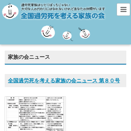
家族の会ニュース
全国過労死を考える家族の会ニュース 第８０号