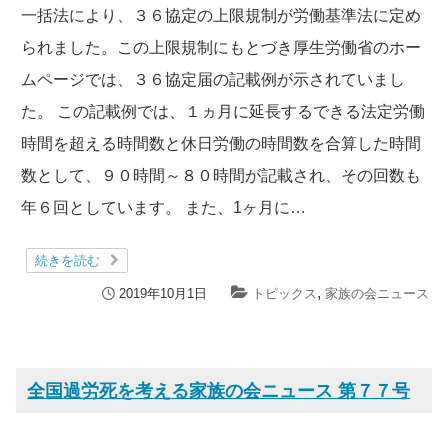
一括法により、３６協定の上限規制が労働基準法に定め
られました。この上限規制にもとづき厚生労働省のホー
ムページでは、３６協定届の記載例が示されていまし
た。 この記載例では、１ヵ月に延長するできる法定労働
時間を超える時間数と休日労働の時間数を合算した時間
数として、９０時間～８０時間が記載され、その回数も
年６回としています。 また、1ヶ月に…
続きを読む
,
2019年10月1日
トピックス
家族の会ニュース
全国過労死を考える家族の会ニュース 第７７号