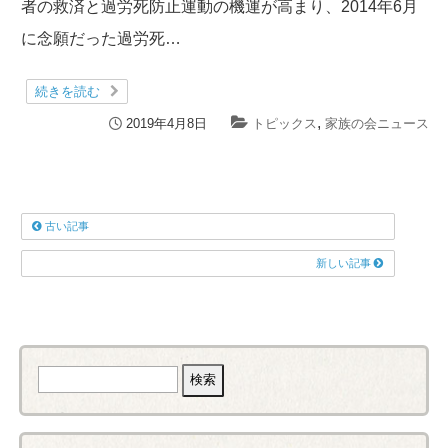
者の救済と過労死防止運動の機運が高まり、2014年6月
に念願だった過労死…
続きを読む
,
2019年4月8日
トピックス
家族の会ニュース
古い記事
新しい記事
検
索: