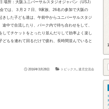
 場所：大阪ユニバーサルスタジオジャパン（USJ）
会では、３月２７日、9家族、26名の参加で大阪の
早起きした子ども達は、午前中からユニバーサルスタジ
た。途中で合流したり、パーク内で待ち合わせをして、
をしてチケットをとったり並んだりして効率よく楽し
子どもを連れて回るだけで疲れ、長時間並んでいると
,
2016年3月28日
トピックス
遺児交流会