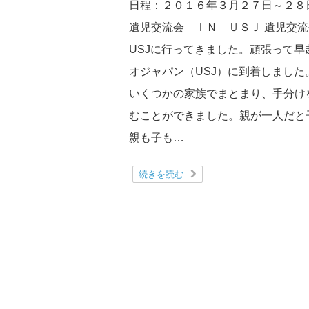
日程：２０１６年３月２７日～２８日
遺児交流会 ＩＮ ＵＳＪ 遺児交流
USJに行ってきました。頑張って
オジャパン（USJ）に到着しまし
いくつかの家族でまとまり、手分け
むことができました。親が一人だと
親も子も…
続きを読む