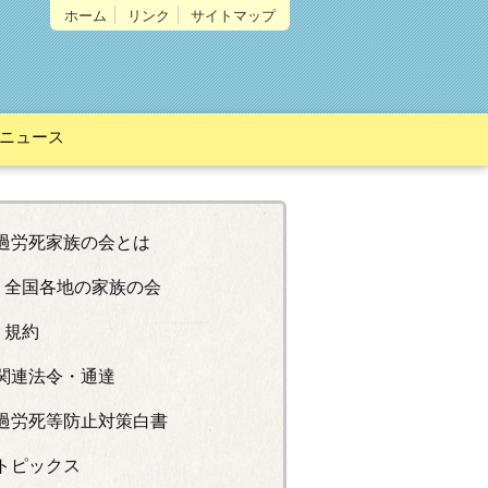
ホーム
リンク
サイトマップ
ニュース
過労死家族の会とは
全国各地の家族の会
規約
関連法令・通達
過労死等防止対策白書
トピックス